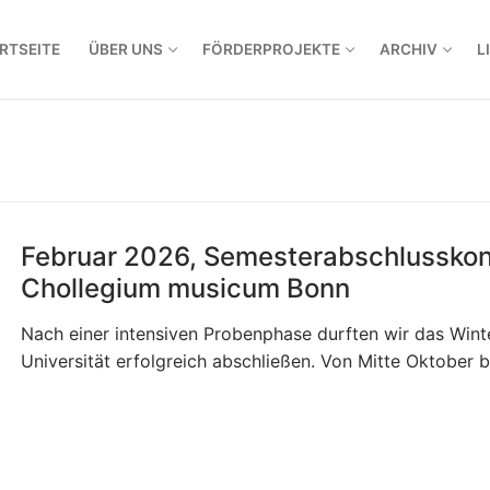
RTSEITE
ÜBER UNS
FÖRDERPROJEKTE
ARCHIV
L
Februar 2026, Semesterabschlusskon
Chollegium musicum Bonn
Nach einer intensiven Probenphase durften wir das Wint
Universität erfolgreich abschließen. Von Mitte Oktober