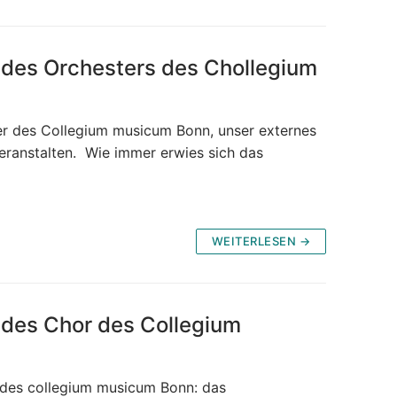
es Orchesters des Chollegium
er des Collegium musicum Bonn, unser externes
ranstalten. Wie immer erwies sich das
WEITERLESEN →
es Chor des Collegium
r des collegium musicum Bonn: das