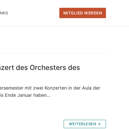
INKS
MITGLIED WERDEN
zert des Orchesters des
ersemester mit zwei Konzerten in der Aula der
 bis Ende Januar haben…
WEITERLESEN →