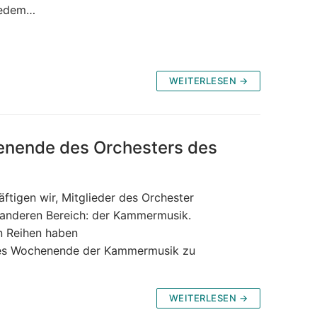
 jedem…
WEITERLESEN →
ende des Orchesters des
tigen wir, Mitglieder des Orchester
 anderen Bereich: der Kammermusik.
n Reihen haben
zes Wochenende der Kammermusik zu
WEITERLESEN →