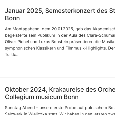
Januar 2025, Semesterkonzert des S
Bonn
Am Montagabend, dem 20.01.2025, gab das Akademische 
begeisterte sein Publikum in der Aula des Clara-Schum
Oliver Pichel und Lukas Bonstein präsentieren die Musi
symphonischen Klassikern und Filmmusik-Highlights. De
Turtle…
Oktober 2024, Krakaureise des Orche
Collegium musicum Bonn
Sonntag Abend – unsere erste Probe auf polnischem Bod
Salzwerk in Wieliczka statt. Wir haben in den letzten z