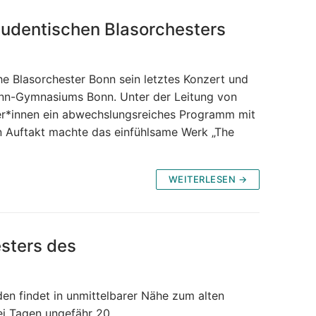
tudentischen Blasorchesters
Blasorchester Bonn sein letztes Konzert und
ann-Gymnasiums Bonn. Unter der Leitung von
ker*innen ein abwechslungsreiches Programm mit
n Auftakt machte das einfühlsame Werk „The
WEITERLESEN →
sters des
en findet in unmittelbarer Nähe zum alten
wei Tagen ungefähr 20…