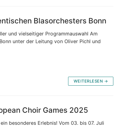
entischen Blasorchesters Bonn
ller und vielseitiger Programmauswahl Am
Bonn unter der Leitung von Oliver Pichl und
WEITERLESEN →
uropean Choir Games 2025
n besonderes Erlebnis! Vom 03. bis 07. Juli