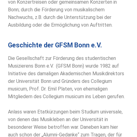
von Konzertreisen oder gemeinsamen Konzerten in
Bonn; durch die Förderung von musikalischem
Nachwuchs, z.B. durch die Unterstützung bei der
Ausbildung oder die Ermöglichung von Auftritten.
Geschichte der GFSM Bonn e.V.
Die
Gesellschaft zur Förderung des studentischen
Musizierens Bonn e.V.
(GFSM
Bonn) wurde 1982 auf
Initiative des damaligen Akademischen Musikdirektors
der
Universität Bonn und Gründers des Collegium
musicum, Prof. Dr. Emil Platen, von
ehemaligen
Mitgliedern des Collegium musicum ins Leben gerufen.
Anlass waren Etatkürzungen beim Studium universale,
von denen das Musikleben an
der Universität in
besonderer Weise betroffen war. Daneben kam hier
auch schon der
„Alumni-Gedanke“ zum Tragen, der für