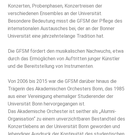
Konzerten, Probenphasen, Konzertreisen der
verschiedenen
Ensembles an der Universität.
Besondere Bedeutung misst die GFSM der Pflege des
internationalen Austausches
bei, der an der Bonner
Universität eine jahrzehntelange Tradition hat.
Die GFSM fördert den musikalischen Nachwuchs, etwa
durch das Ermöglichen von
Auftritten junger Künstler
und die Bereitstellung von Instrumenten.
Von 2006 bis 2015 war die GFSM darüber hinaus die
Trägerin des Akademischen
Orchesters Bonn, das 1985
aus einer Vereinigung ehemaliger Studierender der
Universität Bonn hervorgegangen ist.
Das Akademische Orchester ist seither als
„Alumni-
Organisation“ zu einem unverzichtbaren Bestandteil des
Konzertlebens an
der Universität Bonn geworden und
lebendiger Ausdruck der Kontinuität des
studentischen