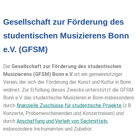
Die GFSM unterstützt den
Gesellschaft zur Förderung des
Chor des Collegium musicum
Bonn
studentischen Musizierens Bonn
e.V. (GFSM)
Die
Gesellschaft zur Förderung des studentischen
Musizierens (GFSM) Bonn e.V.
ist ein gemeinnütziger
Verein, der sich der Förderung der Kunst und Kultur in Bonn
widmet. Zur Erfüllung dieses Zwecks unterstützt die GFSM
Bonn e.V. das studentische Musizieren in Bonn insbesondere
durch
finanzielle Zuschüsse für studentische Projekte
(z.B.
Konzerte, Probenwochenenden und Konzertreisen) und
durch
Anschaffung und Verleih von Sachmitteln
,
insbesondere Instrumenten und Zubehör.