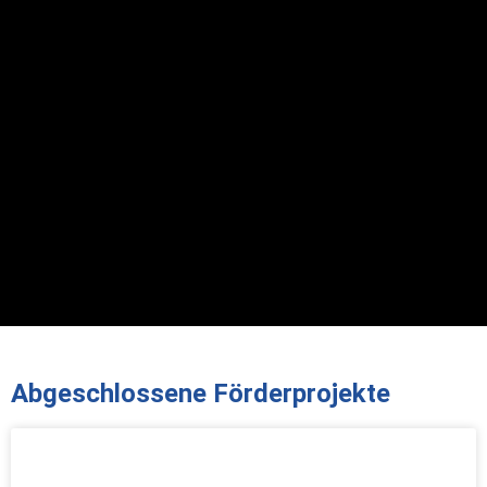
Unterstützen Sie das
Abgeschlossene Förderprojekte
studentische
Musizieren in Bonn