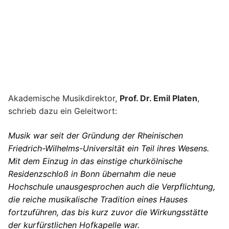
Akademische Musikdirektor,
Prof. Dr. Emil Platen
,
schrieb dazu ein Geleitwort:
Musik war seit der Gr
ündung der Rheinischen
Friedrich-Wilhelms-Universität ein Teil ihres Wesens.
Mit dem Einzug in das einstige churkölnische
Residenzschloß in Bonn übernahm die neue
Hochschule unausgesprochen auch die Verpflichtung,
die reiche musikalische Tradition eines Hauses
fortz
u
führen, das bis kurz zuvor die Wirkungsstätte
der kurfürstlichen Hofkapelle war.