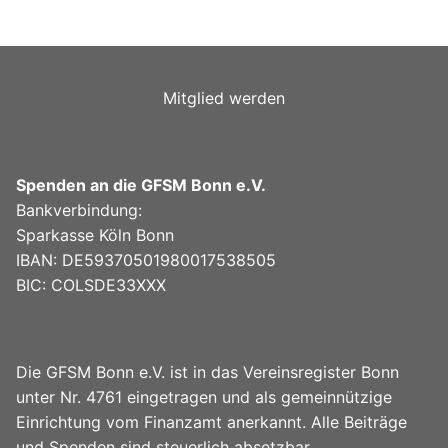
Mitglied werden
Spenden an die GFSM Bonn e.V.
Bankverbindung:
Sparkasse Köln Bonn
IBAN: DE59370501980017538505
BIC: COLSDE33XXX
Die GFSM Bonn e.V. ist in das Vereinsregister Bonn
unter Nr. 4761 eingetragen und als gemeinnützige
Einrichtung vom Finanzamt anerkannt. Alle Beiträge
und Spenden sind steuerlich absetzbar.