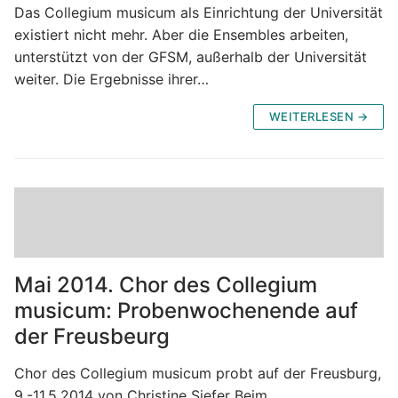
Das Collegium musicum als Einrichtung der Universität
existiert nicht mehr. Aber die Ensembles arbeiten,
unterstützt von der GFSM, außerhalb der Universität
weiter. Die Ergebnisse ihrer…
WEITERLESEN →
Mai 2014. Chor des Collegium
musicum: Probenwochenende auf
der Freusbeurg
Chor des Collegium musicum probt auf der Freusburg,
9.-11.5.2014 von Christine Siefer Beim