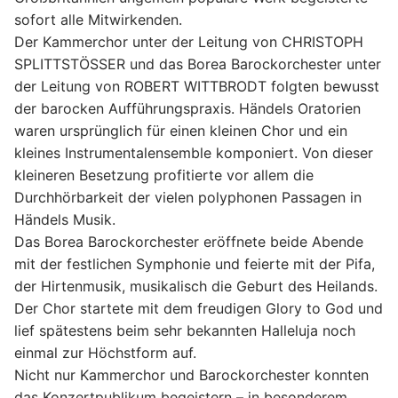
sofort alle
Mitwirkenden.
Der Kammerchor unter der Leitung von CHRISTOPH
SPLITTSTÖSSER
und das Borea Barockorchester unter
der Leitung von ROBERT WITTBRODT folgten
bewusst
der barocken Aufführungspraxis. Händels Oratorien
waren ursprünglich für
einen kleinen Chor und ein
kleines Instrumentalensemble komponiert. Von dieser
kleineren Besetzung profitierte vor allem die
Durchhörbarkeit der vielen polyphonen
Passagen in
Händels Musik.
Das Borea Barockorchester eröffnete beide Abende
mit der festlichen Symphonie und
feierte mit der Pifa,
der Hirtenmusik, musikalisch die Geburt des Heilands.
Der Chor
startete mit dem freudigen Glory to God und
lief spätestens beim sehr bekannten
Halleluja noch
einmal zur Höchstform auf.
Nicht nur Kammerchor und
Barockorchester konnten
das Konzertpublikum begeistern – in besonderem