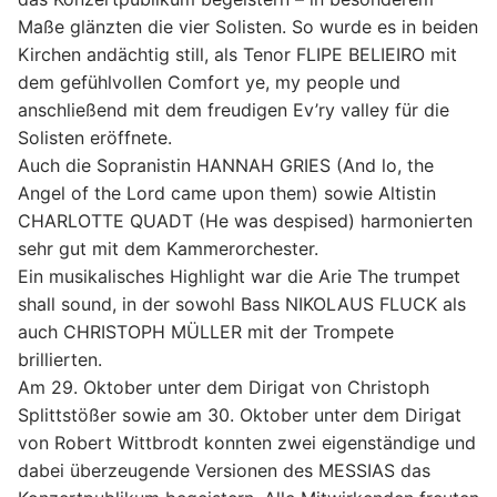
Maße
glänzten die vier Solisten. So wurde es in beiden
Kirchen andächtig still, als Tenor FLIPE
BELIEIRO mit
dem gefühlvollen Comfort ye, my people und
anschließend mit dem
freudigen Ev’ry valley für die
Solisten eröffnete.
Auch die Sopranistin HANNAH GRIES
(And lo, the
Angel of the Lord came upon them) sowie Altistin
CHARLOTTE QUADT (He
was despised) harmonierten
sehr gut mit dem Kammerorchester.
Ein musikalisches
Highlight war die Arie The trumpet
shall sound, in der sowohl Bass NIKOLAUS FLUCK
als
auch CHRISTOPH MÜLLER mit der Trompete
brillierten.
Am 29. Oktober unter dem Dirigat von Christoph
Splittstößer sowie am 30. Oktober
unter dem Dirigat
von Robert Wittbrodt konnten zwei eigenständige und
dabei
überzeugende Versionen des MESSIAS das