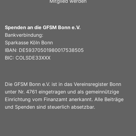
Mitglied werden
Spenden an die GFSM Bonn e.V.
Bankverbindung:
Sparkasse Köln Bonn
IBAN: DE59370501980017538505
BIC: COLSDE33XXX
Die GFSM Bonn e.V. ist in das Vereinsregister Bonn
unter Nr. 4761 eingetragen und als gemeinnützige
Einrichtung vom Finanzamt anerkannt. Alle Beiträge
und Spenden sind steuerlich absetzbar.