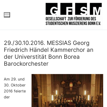
29./30.10.2016. MESSIAS Georg
Friedrich Händel Kammerchor an
der Universtität Bonn Borea
Barockorchester
Am 29. und
30. Oktober
2016 f
eierte
der