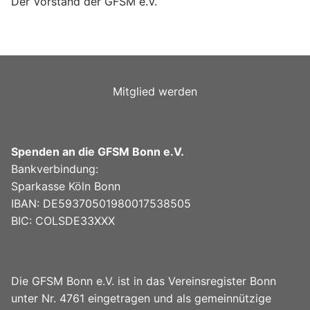
Der Vorstand der GFSM e.V.
Mitglied werden
Spenden an die GFSM Bonn e.V.
Bankverbindung:
Sparkasse Köln Bonn
IBAN: DE59370501980017538505
BIC: COLSDE33XXX
Die GFSM Bonn e.V. ist in das Vereinsregister Bonn
unter Nr. 4761 eingetragen und als gemeinnützige