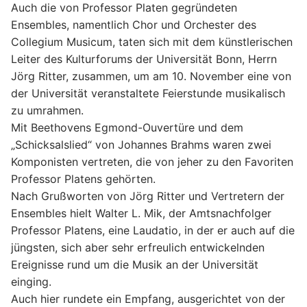
Auch die
von
Professor Platen gegründeten
Ensembles, namentlich
Chor und Orchester des
Collegium Musicum,
taten sich mit dem
künstlerischen
Leiter des Kulturforums der Universität Bonn, Herrn
Jörg Ritter, zusammen, um am 10. November eine von
der
Universität veranstaltete Feierstunde musikalisch
zu umrahmen.
Mit Beethovens Egmond-Ouvertüre und dem
„Schicksalslied“ von Johannes Brahms waren zwei
Komponisten vertreten, die von jeher zu
den Favoriten
Professor Platens gehörten.
Nach Grußworten von Jörg Ritter und Vertretern der
Ensembles hielt Walter L. Mik, der Amtsnachfolger
Professor Platens, eine Laudatio,
in der er auch auf die
jüngsten, sich aber sehr erfreulich entwickelnden
Ereignisse rund um die Musik an der Universität
einging.
Auch hier rundete ein Empfang, ausgerichtet von der