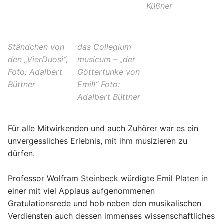
Küßner
Ständchen von
das Collegium
den „VierDuosi“,
musicum – „der
Foto: Adalbert
Götterfunke von
Büttner
Emil!“ Foto:
Adalbert Büttner
Für
alle Mitwirkenden und auch Zuhörer war es ein
unvergessliches Erlebnis, mit ihm musizieren
zu
dürfen.
Professor
Wolfram Steinbeck
würdigte Emil
Platen in
einer mit viel Applaus
aufgenommenen
Gratulationsrede und hob
neben den musikalischen
Verdiensten auch
dessen immenses wissenschaftliches