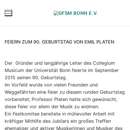
FEIERN ZUM 90. GEBURTSTAG VON EMIL PLATEN
Der Gründer und langjährige Leiter des
Collegium
Musicum der Universität Bonn
feierte im September
2015 seinen
90. Geburtstag.
Im Vorfeld wurde von vielen Freunden und
Weggefährten eine Feier zu diesem runden Geburtstag
vorbereitet; Professor Platen hatte
sich gewünscht,
diese Feier vor allem der Musik zu widmen.
Ein Festkomitee bereitete in mühevoller Arbeit mit
kräftiger Mithilfe des Jubilars ein großes
Treffen
ehemaliger und aktiver
Musikerinnen und Musiker des