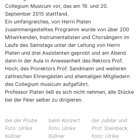
Collegium Musicum
vor, das am 19. und 20.
September 2015 stattfand.
Ein umfangreiches, von
Herrn Platen
zusammengestelltes Programm wurde von über 200
Mitwirkenden, Instrumentalisten und Chorsängern im
Laufe des
Samstags unter der Leitung von Herrn
Platen und drei Assistenten geprobt und am Abend
dann in der Aula in Anwesenheit des Rektors
Prof.
Hoch, des Prorektors Prof. Sandmann und weiteren
zahlreichen Ehrengästen und ehemaligen Mitgliedern
des Collegium musicum
aufgeführt.
Professor
Platen
ließ es sich nicht nehmen, alle Stücke
bei der Feier selber zu dirigieren.
bei der Probe
beim Konzert
der Jubilar und
Foto: Ulrike
Foto: Ulrike
Prof. Steinbeck,
Küßner
Küßner
Foto: Ulrike