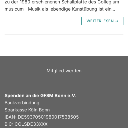
zu der 1980 erschienenen Schallplatte des Collegium
musicum Musik als lebendige Kunstübung ist ein…
WEITERLESEN →
Mitglied werden
Spenden an die GFSM Bonn e.V.
Bankverbindung:
Sparkasse Köln Bonn
IBAN: DE59370501980017538505
BIC: COLSDE33XXX